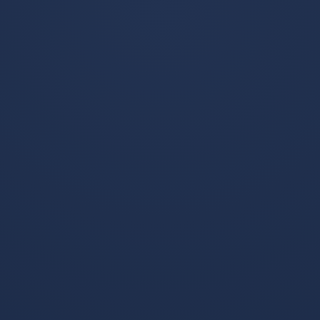
这场比赛的意义远不止三分,它标志着乌兹别克斯坦足球真正
进入了世界竞技舞台的核心视野，攻守转换的流畅度、关键
球员的决定性表现、全队的战术执行力——乌兹别克斯坦在
这90分钟里展现出的所有特质，都不是偶然。