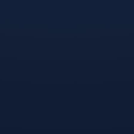
1.本站遵循行业规范，任何转载的稿件都会明确标注作者和来源；2.
本站的原创文章，请转载时务必注明文章作者和来源，不尊重原创
的行为开云体育将追究责任；3.作者投稿可能会经我们编辑修改或补
充。
相关文章
开云下载-命运的三棱镜，当伊比
开云下载-致命一击与无声王座，
利亚的浪潮吞没阿兹特克的黎明，
当日本用替补奇兵改写世界杯剧本
东方利刃在血色黄昏中刺穿诸神的
面具