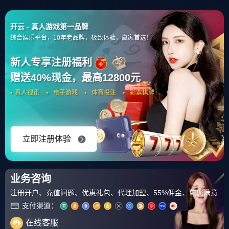
首页
战术解读
正文
开云体育平台APP-绝杀之夜，中亚狼啸傲A组，乌兹
别克斯坦如何用攻守转换撕碎北欧防线，萨卡领衔新
势力登顶2026世界杯
开云体育
阅读：121
2026-05-17 22:00:45
当乌兹别克斯坦球员在补时第3分钟将皮球轰入瑞典球门死角
的那一刻,整个体育场陷入了一种近乎窒息的狂喜——不是欧
洲人的沉默，不是中亚人的爆发，而是两种截然不同的足球
文化在同一个瞬间完成了命运的交换。
2026年世界杯A组这场关键战,注定要被写入赛事史册，不是
因为星光璀璨，而是因为那一记绝杀，让足球世界第一次真
正正视了中亚足球的崛起。
赛前：谁都不看好，谁都被打脸