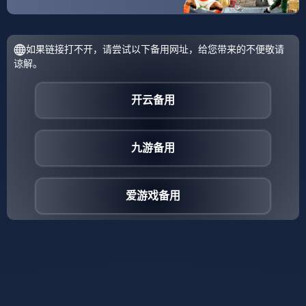
这粒进球的过程堪称完美：从后场断球到完成射门，只用了8
秒，7脚触球，全队从守转攻的速度令人瞠目，乌兹别克斯坦
用欧洲球队最擅长的方式，击穿了欧洲球队的防线。
下半场：瑞典的反扑与乌兹别克
斯坦的韧性
瑞典在被进球后展现出了传统强队的调整能力,他们加强了对
球权的控制，利用身体优势不断冲击乌兹别克斯坦的防线，
第58分钟，瑞典凭借一次角球机会，由中后卫头球扳平比
分。