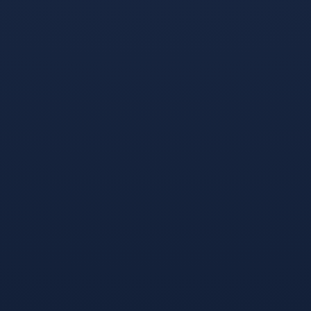
2026年世界杯A组,随着这场绝杀之战重新洗牌，乌兹别克斯
坦不仅拿到了宝贵的三分，更收获了自信和全世界的瞩目，
萨卡的名字，开始被欧洲豪门球探写进考察名单。
但对于这支中亚球队来说,挑战才刚刚开始，接下来的对手将
会将他们视为重点研究对象，他们的战术打法也会被反复拆
解，如何在被研究透之后依然保持竞争力，才是真正考验一
支球队成色的标准。
至少在这个夜晚,乌兹别克斯坦可以尽情庆祝，他们用一场血
性和智慧并存的胜利，在世界杯历史上写下了唯一属于自己
的那一页。
而足球的魅力,不就在于这些永恒的“唯一”吗——唯一的绝杀、
唯一的经典、唯一一支从这个夜晚开始被世界记住的中亚球
队。