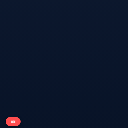
提交评论
开云体育入口
开云体育平台APP
开云平台
沪ICP证3223452号kaiyun Powered By
Z-BlogPHP
Theme By
前端老
白