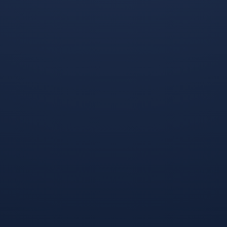
可以去百度分享获取分享代码输入这里。
注作者和来源；2.本站的原创文章，请转载时务必注明文章作者和来
者投稿可能会经我们编辑修改或补充。
反击，
开云体育下载-孤勇者的剧本，
开云体育官方网站-最后三秒的
军团的
当格子军团在H组撕碎太极
呼吸，当卢卡库的靴尖刺破20
虎，萨卡用速度定义唯一性
26的寂静