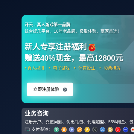
首页
体坛热点
正文
首页
球队新闻
体坛
开云体育平台APP-关于火神
开云体育
阅读：926
2025-07-12 19:51:22
评论
5 2021年12月，格拉汉姆Graham在与俄克
压哨绝杀，为新奥尔良鹈鹕队锁定胜局在雷霆的严
每一次的绝杀都是对篮球运动员梦想和拼搏的最好