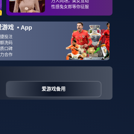
开云体育登录-包含多特蒙德女足队控球率大幅上升，击败对手的词条
最近发表
开云下载-命运的三棱镜，当伊比利亚的浪
潮吞没阿兹特克的黎明，东方利刃在血色黄昏
开云体育平台APP-构思
中刺穿诸神的面具
开云体育APP下载-当狮王遇上白狼，莫德
里奇用一记弧线，重新定义世界杯的唯一性
开云体育入口-蓝衣军团的钢铁洪流，当意
大利的中场绞肉机碾过葡萄牙的黄金余晖
开云下载-致命一击与无声王座，当日本用
替补奇兵改写世界杯剧本
开云体育下载-铁血郁金香终结黑马童话，
范戴克一夫当关，比利时用唯一性定义王者归
开云体育中国-聚焦戏剧性，钢铁战车与红
来
魔之舞，2026，当格列兹曼按下战术核按钮
开云平台-唯一的路标，当比利时人的钢铁
中场，碾过哈基米的孤勇
开云下载-首尔之夜的绿色闪电，当萨内撕
裂雨幕，韩国队用碾压定义2026的秩序
开云体育官方网站-绝境中的红魔觉醒，当