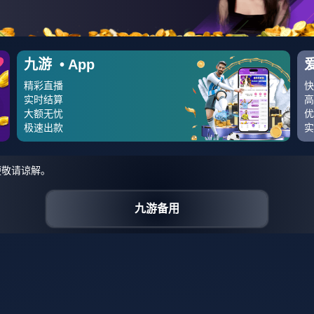
资格赛客场1比1、主场2比1艰难淘汰阿斯塔纳，登贝莱在第
6球失4球，除了上述对阿斯塔纳的1胜1平，还在2013-14
甘迪，次回合主场第90分钟仍是总比分2比2，弗雷斯特第92分
胜)
0、主场4比0林菲尔德，第三轮主场0比0、客场1比0罗森博
比1哈茨。
组赛主场0比2巴萨，其余3胜3平。