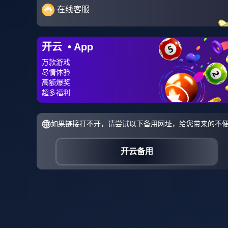
双方此前碰过一次，凯尔特人在上赛季欧冠第3轮
92分钟依靠点球才过关。
凯尔特人在欧战碰过哈萨克球队4场，2胜1平1负进
赛季欧冠附加赛客场0比2、主场3比0惊险逆转卡拉
钟再进一球才淘汰卡拉甘迪。
凯尔特人在主场对哈萨克球队2战全胜。
(凯尔特人碰哈萨克球队都很惊险，主场对其全
凯尔特人本赛季欧冠已踢过两轮，第二轮客场2比
格。
本赛季7战只丢了一球，即8月初苏超首轮主场4
近7场欧战只输了一场，即去年11月23日欧冠小