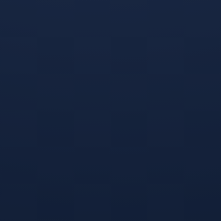
1.本站遵循行业规范，任何转载的稿件都会明确标注作者和来源；2.
本站的原创文章，请转载时务必注明文章作者和来源，不尊重原创
的行为开云体育将追究责任；3.作者投稿可能会经我们编辑修改或补
充。
相关文章
开云下载-首尔之夜的绿色闪电，
开云体育app-1.绞杀与反击，当波
当萨内撕裂雨幕，韩国队用碾压定
兰的铁幕碾过袋鼠军团的最后幻想
义2026的秩序