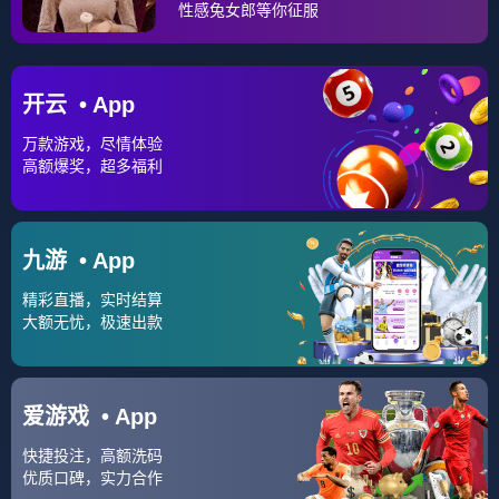
雄鹿的强大建立在身体素质与冲击力之上,而广州队则在保罗
的引领下，将比赛解构为无数个微观决策的叠加，当字母哥
试图冲击篮筐时，广州队总能用提前轮转和精准的协防时
机，将他逼入最不舒服的出手区域，这不是力量的对抗，而
是认知的博弈。