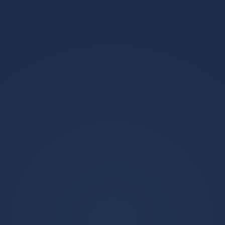
球在空中飞行时,终场哨响，篮球划出的抛物线，仿佛连接了
两个篮球世界——一端是NBA的辉煌殿堂，一端是中国篮球
的雄心未来，球进，灯亮。
保罗的关键制胜，胜在何处？
这一投的“关键”，远不止于赢得一场比赛或一个系列赛，它关
键在：
叙事重构
：证明了篮球智慧与体系可以跨越身体天赋