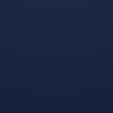
所有桎梏后的自由。
责任,他证明了优雅与坚韧可以并存，艺术家的灵魂里也住着斗
二的保罗·迪巴拉。
许久，那或许是传承的认可，更是对一位新王崛起的致敬。
，从罗萨里奥的街头到里斯本的光明之巅，这条路他走了二十六
所有的一切，都在这个夜晚，凝结成了王冠上最璀璨的宝石。
个名字：保罗·迪巴拉——他不再是谁的接班人，他就是唯一的