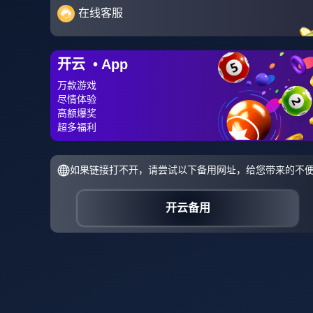
这种忽视并非毫无缘由,过去几个赛季，迪巴拉在
弧线球虽令人赞叹，但在最高压力的舞台上，他尚
添花”的艺术家，而非“雪中送炭”的斗士。
决赛前夜,迪巴拉在社交媒体上只发了一张全黑图片
伟大觉醒的预言。
45分钟的沉默与伏笔
上半场是拜仁的节奏,莱万第28分钟冷静推射破
下触球不多，但他每一次无球跑动都在撕裂拜仁的
的幽光，让聚勒和阿拉巴不敢有丝毫松懈。
中场休息时,镜头捕捉到迪巴拉在球员通道与主帅
怨，而是在请战。