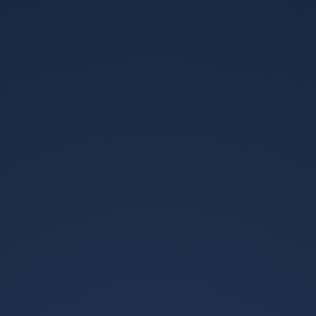
直接摆动左腿，不是大力抽射，而是一记轻巧如羽毛般的搓射，
尖，贴着横梁下沿坠入网窝！
钧之势，却充满了天才的即兴与胆识，在电光石火间选择最非常
特质。
拉回撤到中场接球，面对逼抢，一个轻盈的转身摆脱，随即送出一
刀破门，2-1！