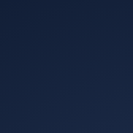
闪耀时刻：三分钟改变命运
下半场第58分钟,尤文图斯仍0-1落后，基耶利
在禁区弧顶弹起，迪巴拉如猎豹般启动，抢在蒂亚
动。