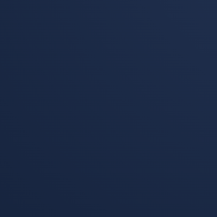
当拜仁在第78分钟由格纳布里顽强扳平比分后,
近极限。
第88分钟,尤文图斯获得前场定位球，这可能是最
拿起球，稳稳放在草皮上，没有商量，没有犹豫，
助跑,起脚，皮球绕过人墙，在空中有一个微小的
3-2！绝杀！
这一次,迪巴拉没有狂奔庆祝，他站在原地，张开
刻，他仿佛在拥抱整个世界的重量，然后将它轻轻