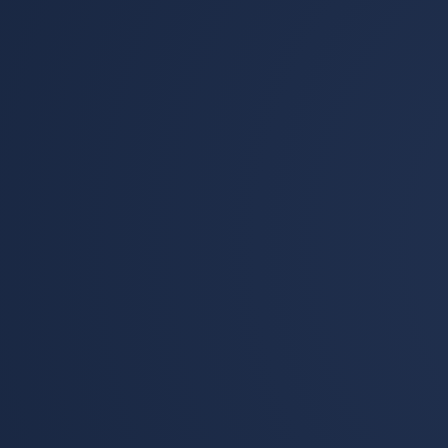
三分钟内,一射一传，迪巴拉亲手扭转了战局。
王冠上的宝石