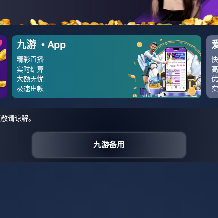
败马刺的阿尔德里奇发挥出色，砍下28分10篮板2盖帽，公牛的
他们的老东家这场 多伦多猛龙东部第9主场迎战芝加哥公牛东部
但是却有着一个致命的弱点，那便是缺少一个擅长组织的球员，
后赛留力球队阵容基本没弱点，就看双探花关键时刻的关键球能
队两连胜终结双方前三节打得难分难解，战至83平76人124114热
球队来到客场鹈鹕126110猛龙 结束六连胜，新赛季首次遭遇