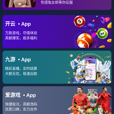
在第89分钟,那个男人站了出来。
杰登·英格拉姆——这个名字在德国足坛曾被质疑过太多
次。“美国来的篮球名字”、“身体素质出众但足球智商平
平”、“只会靠速度硬吃”，这位22岁的边锋在右路接到基米希
的长传，用胸口轻轻一垫,皮球乖巧地落在身前。
三名多特蒙德球员立即形成合围，时间仿佛突然放缓，英格
拉姆的眼神越过防守者，望向禁区，他没有选择惯常的下底
传中，而是突然向内切——一步、两步，在极小的缝隙中闪
出角度,起脚。
那不是一记势大力沉的轰门，而是一道贴着草皮的精准箭
矢，球穿过人丛，在多特门将指尖前划过,撞入远角网窝。
2:1。