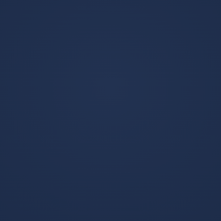
多特蒙德在最后几分钟发起疯狂反扑，但拜仁的防线如同突
然注入钢铁，终场哨响时，不少拜仁球员瘫倒在草皮上，不
是疲惫，而是如释重负，英格拉姆被众人抬起，抛向空中，
看台上，球迷高唱起临时改编的歌曲：“英格拉姆，我们的美
国英雄！”