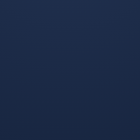
这个夜晚将被载入德甲历史，它不仅是拜仁慕尼黑连续第十
一次夺冠的里程碑，更是一个关于“关键时刻”的完美注解——
在足球世界，有些人整个职业生涯都在等待这样一个瞬间，
而只有极少数人，当瞬间来临时,真的能够站出来。
英格拉姆做到了，他用一记冷静到冷酷的射门，将质疑击
碎，将冠军留下,也将自己的名字刻进了德国足球的传奇之
夜。
正如《踢球者》杂志次日头版标题所写：“
一夜之间，男孩成
为王者
。”在德甲争冠战这个最残酷的舞台上，杰登·英格拉姆
完成了属于自己的加冕礼。
1.本站遵循行业规范，任何转载的稿件都会明确标注作者和来源；2.
本站的原创文章，请转载时务必注明文章作者和来源，不尊重原创
的行为开云体育将追究责任；3.作者投稿可能会经我们编辑修改或补