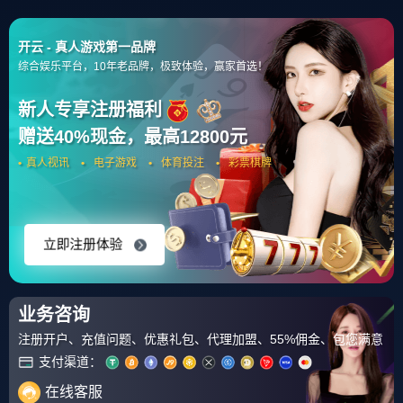
首页
体坛热点
正文
开云体育平台APP-德甲争冠战之夜，英格拉姆关键时
刻站出来
开云体育
阅读：217
2026-01-26 21:40:04
德甲争冠战之夜，英格拉姆关键时刻站出来
慕尼黑的夜空被安联球场的灯光染成一片炽白，五月的晚风
裹挟着山雨欲来的紧张，德甲联赛最后一轮，拜仁慕尼黑与
多特蒙德的积分如同两条紧紧缠绕的蛇，只待今晚决出谁将
吞噬对方,加冕王冠。
安联球场座无虚席，九万人构成的声浪几乎要掀开闭合式顶
棚，比赛进行到第87分钟，比分牌上固执地显示着1:1——这
个比分若保持到终场，多特蒙德将凭借净胜球优势,时隔十年
再度捧起沙拉盘。