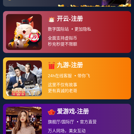
拜仁的进攻如潮水般一次次拍打在多特蒙德的防线上，又一
次次无功而返，时间正以残忍的速度流逝，看台上已有主场
球迷掩面不敢再看，转播镜头扫过替补席,捕捉到教练紧握的
拳头和发白的指节。