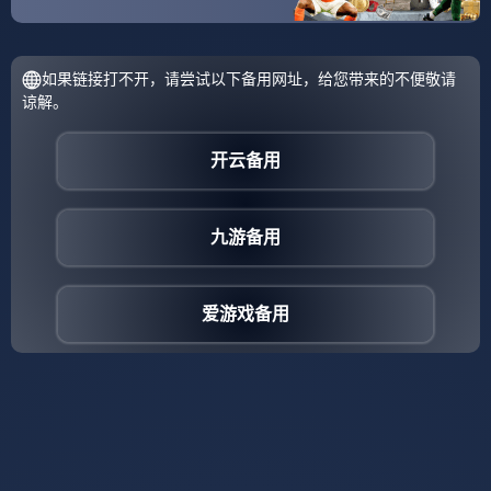
迅速崛起，印尼队则寻求传统强队的复兴之路，而中国选手
的参与，则体现了当今羽球界“在竞争中相互促进”的新常态。
东南亚羽毛球联合会官员评论道：“这场比赛展示了亚洲羽毛
球深厚的底蕴和活力，各国选手既是对手，也是共同提升羽
毛球运动水平的伙伴。”
体育的本质：超越胜负的情感连
接
当最终比分定格，印尼队员相拥庆祝时，泰国选手也展现了
令人敬佩的风度，两队教练握手致意，陈雨菲则与双方选手
交流技术心得，这一刻，胜负已不重要,重要的是这项运动所
创造的情感连接和精神共鸣。
观众席上，印尼、泰国甚至中国球迷并肩而立，为所有精彩