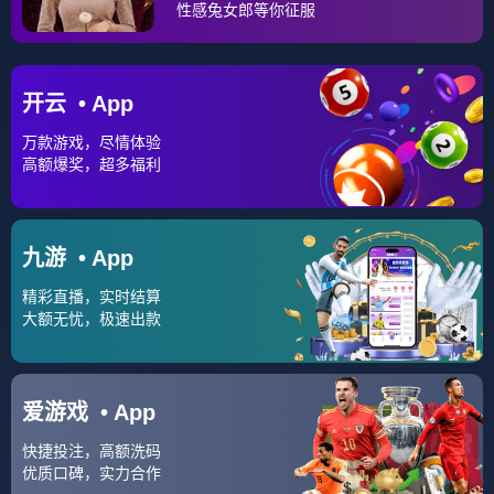
理突破
印尼队此次胜利的意义远超一场普通小组赛，长期以来，印
尼羽毛球以男双闻名，但团体赛中的心理素质常受诟病，这
次在陈雨菲比赛激发的热烈氛围中,印尼队员展现出了前所未
有的心理韧性。
“观众给了我们翅膀，”印尼男双主力选手赛后激动地说，“当
我们走上赛场时，感受到的不仅是压力，更是一种被托起的
力量。”这种从“主场压力”到“主场赋能”的心理转变,标志着印尼
羽毛球队在团队建设上的重要突破。
亚洲羽球新格局：竞争中的相互
成就
这场比赛折射出亚洲羽毛球格局的微妙变化，泰国队近年来