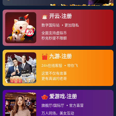
印尼队以不可思议的气势力克强敌泰国队,完成了一次团队赛
的经典逆转。
陈雨菲：跨越国界的羽球精神
陈雨菲此次参赛本是为奥运备战寻找高强度对抗，却无意间
成为这场团体赛的“催化剂”，她的每一记精准劈杀、每一次飞
身救球，都展示着世界顶级选手的职业素养，这种对羽毛球
纯粹的热爱和追求卓越的精神，超越了国籍界限,深深打动了
现场每一位观众。
“体育精神无国界，”陈雨菲在赛后采访时表示，“看到观众如
此热情，看到印尼队员如此拼搏，我也被深深感染了。”正是
这种相互激发的正能量,创造了当晚独特的赛场氛围。
印尼队的蜕变：从主场优势到心