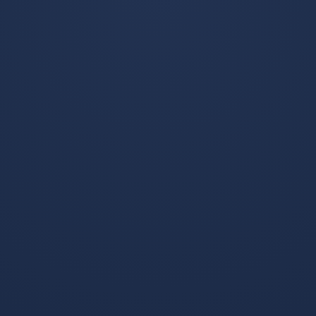
夜幕下的雅加达，体育馆的灯光渐暗，但这场赛事带来的启
示却愈发清晰：体育的真正魅力不仅在于竞技的胜负，更在
于它能瞬间连接人心、激发潜能、超越界限，陈雨菲无意中
点燃的不仅是赛场，更是一种关于体育本质的思考——在最
激烈的竞争中,我们反而最能看见人类精神的共通与升华。